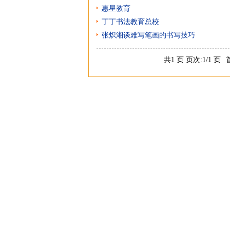
惠星教育
丁丁书法教育总校
张炽湘谈难写笔画的书写技巧
共1 页 页次:1/1 页