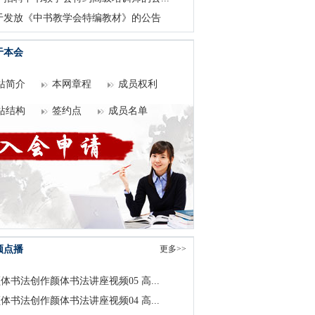
于发放《中书教学会特编教材》的公告
于本会
站简介
本网章程
成员权利
站结构
签约点
成员名单
频点播
更多>>
体书法创作颜体书法讲座视频05 高...
体书法创作颜体书法讲座视频04 高...