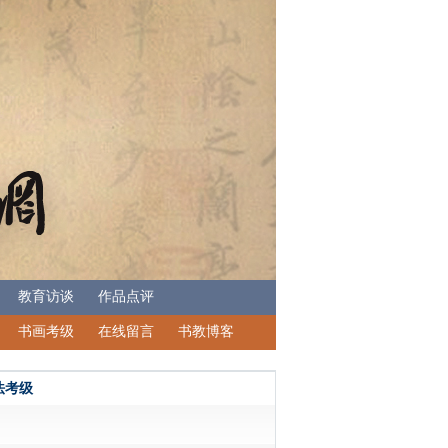
教育访谈
作品点评
书画考级
在线留言
书教博客
法考级