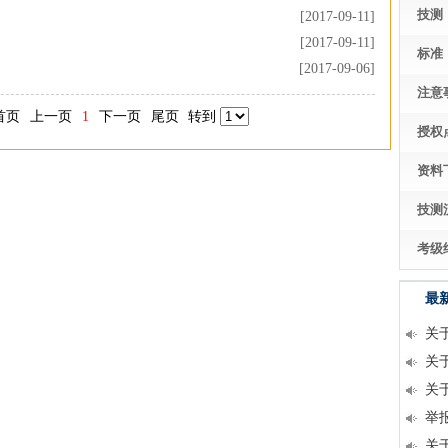
技测
[2017-09-11]
[2017-09-11]
标准
[2017-09-06]
注意
首页
上一页
1
下一页
尾页
转到
授权
资料
技测
考级
最
关
关
关
举
关