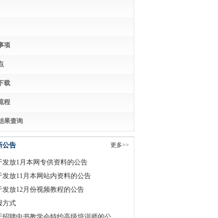
事项
点
下载
流程
结果查询
新公告
更多>>
于发放1月本网专供资料的公告
于发放11月本网站内资料的公告
于发放12月份视频教程的公告
报方式
于招聘中书教学会特约高级培训师的公...