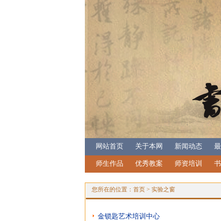
网站首页
关于本网
新闻动态
最
师生作品
优秀教案
师资培训
书
您所在的位置：
首页
>
实验之窗
金锁匙艺术培训中心