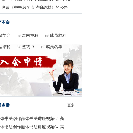
于发放《中书教学会特编教材》的公告
于本会
站简介
本网章程
成员权利
站结构
签约点
成员名单
频点播
更多>>
体书法创作颜体书法讲座视频05 高...
体书法创作颜体书法讲座视频04 高...