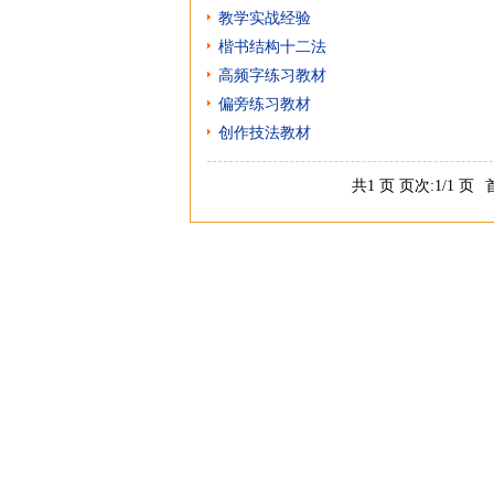
教学实战经验
楷书结构十二法
高频字练习教材
偏旁练习教材
创作技法教材
共1 页 页次:1/1 页