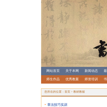
网站首页
关于本网
新闻动态
最
师生作品
优秀教案
师资培训
书
您所在的位置：
首页
>
教材教辅
章法技巧实训