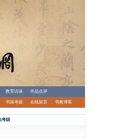
教育访谈
作品点评
书画考级
在线留言
书教博客
法考级