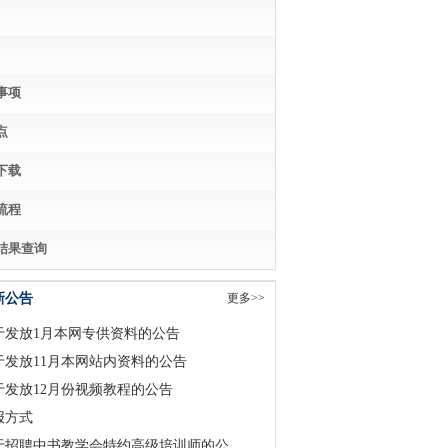
事项
点
下载
流程
结果查询
新公告
更多>>
于发放1月本网专供资料的公告
于发放11月本网站内资料的公告
于发放12月份视频教程的公告
报方式
于招聘中书教学会特约高级培训师的公...