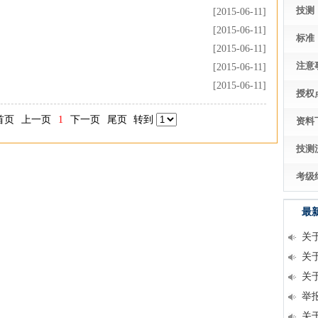
技测
[2015-06-11]
[2015-06-11]
标准
[2015-06-11]
注意
[2015-06-11]
[2015-06-11]
授权
首页
上一页
1
下一页
尾页
转到
资料
技测
考级
最
关
关
关
举
关