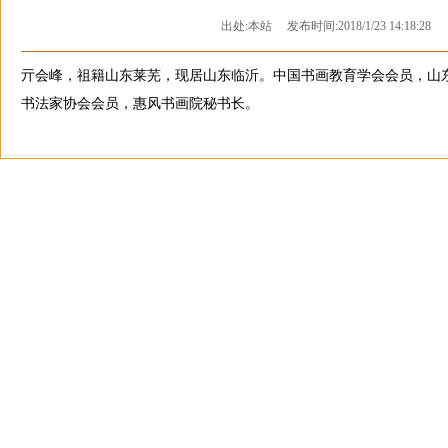
出处:本站 发布时间:2018/1/23 14:18:28
亓会峰，祖籍山东莱芜，现居山东临沂。中国书画教育学会会员，山
书法家协会会员，惠风书画院秘书长。