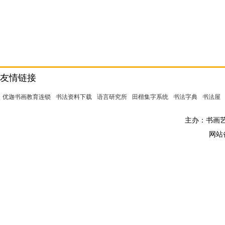
友情链接
优迦书画教育连锁
书法资料下载
语言研究所
田楷集字系统
书法字典
书法屋
主办：书画艺术
网站