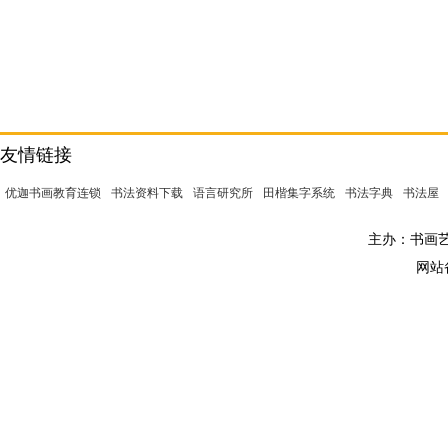
友情链接
优迦书画教育连锁
书法资料下载
语言研究所
田楷集字系统
书法字典
书法屋
主办：书画艺术
网站