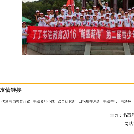
友情链接
优迦书画教育连锁
书法资料下载
语言研究所
田楷集字系统
书法字典
书法屋
主办：书画艺术
网站