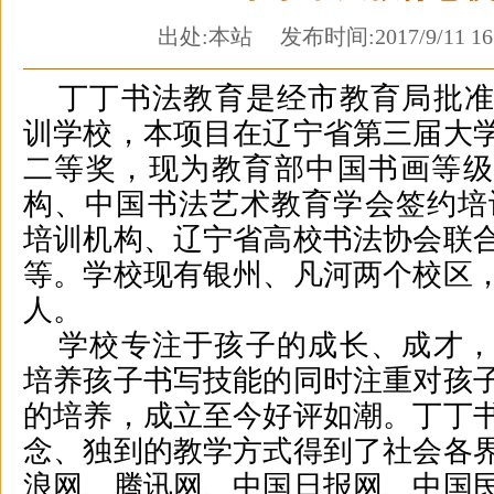
出处:本站 发布时间:2017/9/11 16
丁丁书法
教育
是经市教育局批
训学校，本项目在辽宁省第三届大
二等奖，现为教育部中国书画等级
构、中国书法艺术教育学会签约培
培训机构、
辽宁省高校书法协会联
等。
学校
现有银州、凡河两个校区
人。
学校专注于孩子的成长、成才
培养孩子书写技能的同时注重对孩
的培养，成立至今好评如潮。丁丁
念、独到的教学方式得到了社会各
浪网、腾讯网、中国日报网、中国