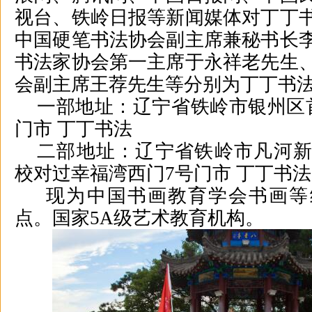
视台、铁岭日报等新闻媒体对丁丁
中国硬笔书法协会副主席兼秘书长
书法家协会第一主席于永祥老先生
会副主席王荐先生等分别为丁丁书
一部地址：辽宁省铁岭市银州区
门市 丁丁书法
二部地址：辽宁省铁岭市凡河
校对过幸福湾西门7号门市 丁丁书法
现为中国书画教育学会书画等
点。国家5A级艺术教育机构。