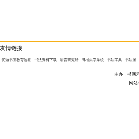
友情链接
优迦书画教育连锁
书法资料下载
语言研究所
田楷集字系统
书法字典
书法屋
主办：书画艺术
网站