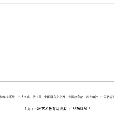
楷集字系统
书法字典
书法屋
中国语言文字网
中国教育部
西泠印社
中国教育
主办：书画艺术教育网 电话：18659618013