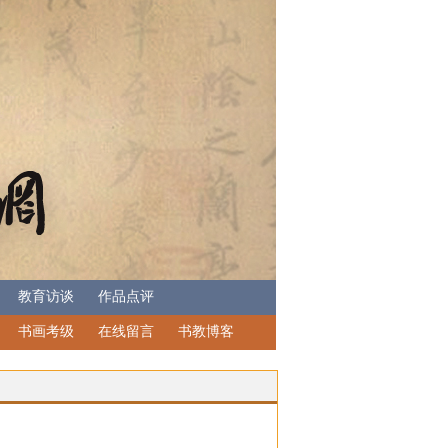
教育访谈
作品点评
书画考级
在线留言
书教博客