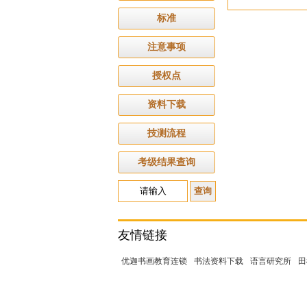
标准
注意事项
授权点
资料下载
技测流程
考级结果查询
友情链接
优迦书画教育连锁
书法资料下载
语言研究所
田